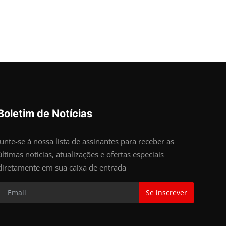
Boletim de Notícias
Junte-se à nossa lista de assinantes para receber as
últimas notícias, atualizações e ofertas especiais
diretamente em sua caixa de entrada
Se inscrever