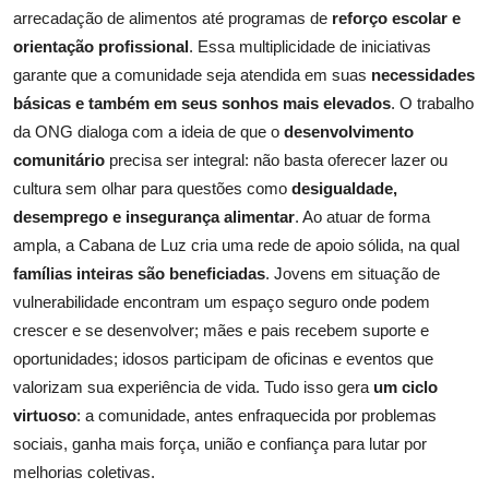
arrecadação de alimentos até programas de
reforço escolar e
orientação profissional
. Essa multiplicidade de iniciativas
garante que a comunidade seja atendida em suas
necessidades
básicas e também em seus sonhos mais elevados
. O trabalho
da ONG dialoga com a ideia de que o
desenvolvimento
comunitário
precisa ser integral: não basta oferecer lazer ou
cultura sem olhar para questões como
desigualdade,
desemprego e insegurança alimentar
. Ao atuar de forma
ampla, a Cabana de Luz cria uma rede de apoio sólida, na qual
famílias inteiras são beneficiadas
. Jovens em situação de
vulnerabilidade encontram um espaço seguro onde podem
crescer e se desenvolver; mães e pais recebem suporte e
oportunidades; idosos participam de oficinas e eventos que
valorizam sua experiência de vida. Tudo isso gera
um ciclo
virtuoso
: a comunidade, antes enfraquecida por problemas
sociais, ganha mais força, união e confiança para lutar por
melhorias coletivas.