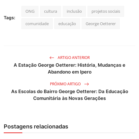
ONG
cultura
inclusão
projetos sociais
Tags:
comunidade
educação
George Oetterer
ARTIGO ANTERIOR
A Estação George Oetterer: História, Mudanças e
Abandono em Ipero
PRÓXIMO ARTIGO
As Escolas do Bairro George Oetterer: Da Educação
Comunitária às Novas Gerações
Postagens relacionadas