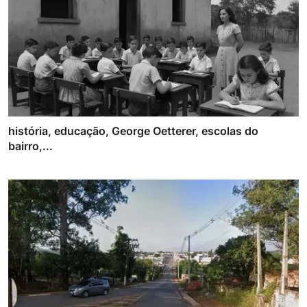
história, educação, George Oetterer, escolas do
bairro,...