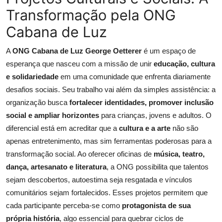
Transformação pela ONG
Cabana de Luz
A
ONG Cabana de Luz George Oetterer
é um espaço de
esperança que nasceu com a missão de unir
educação, cultura
e solidariedade
em uma comunidade que enfrenta diariamente
desafios sociais. Seu trabalho vai além da simples assistência: a
organização busca
fortalecer identidades, promover inclusão
social e ampliar horizontes
para crianças, jovens e adultos. O
diferencial está em acreditar que a
cultura e a arte
não são
apenas entretenimento, mas sim ferramentas poderosas para a
transformação social. Ao oferecer oficinas de
música, teatro,
dança, artesanato e literatura
, a ONG possibilita que talentos
sejam descobertos, autoestima seja resgatada e vínculos
comunitários sejam fortalecidos. Esses projetos permitem que
cada participante perceba-se como
protagonista de sua
própria história
, algo essencial para quebrar ciclos de