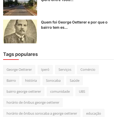
Quem foi George Oetterer e por que o
bairro tem es...
Tags populares
George Oetterer
Iperó
Serviços
Comércio
Bairro
história
Sorocaba
Saúde
bairro george oetterer
comunidade
UBS
horário de ônibus george oetterer
horário de ônibus sorocaba a george oetterer
educação