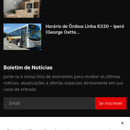
Horário de Ônibus Linha 6330 – Iperó
(George Oette...
Boletim de Notícias
Junte-se à nossa lista de assinantes para receber as últimas
notícias, atualizações e ofertas especiais diretamente em sua
caixa de entrada
Se inscrever