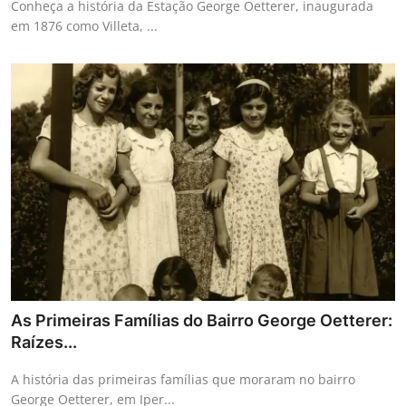
Conheça a história da Estação George Oetterer, inaugurada
em 1876 como Villeta, ...
As Primeiras Famílias do Bairro George Oetterer:
Raízes...
A história das primeiras famílias que moraram no bairro
George Oetterer, em Iper...