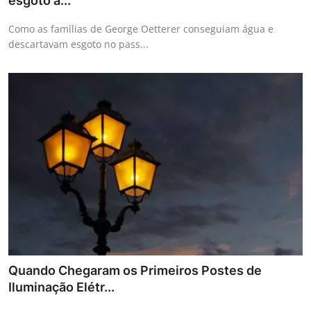
esgoto a...
Como as famílias de George Oetterer conseguiam água e
descartavam esgoto no pass...
Quando Chegaram os Primeiros Postes de
Iluminação Elétr...