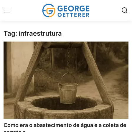
Tag: infraestrutura
Home
Serviços Locais
História & Cultura
Imóveis & Investimentos
Infraestrutura & Obras
Galeria
Como era o abastecimento de água e a coleta de