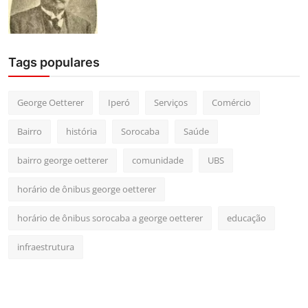
Tags populares
George Oetterer
Iperó
Serviços
Comércio
Bairro
história
Sorocaba
Saúde
bairro george oetterer
comunidade
UBS
horário de ônibus george oetterer
horário de ônibus sorocaba a george oetterer
educação
infraestrutura